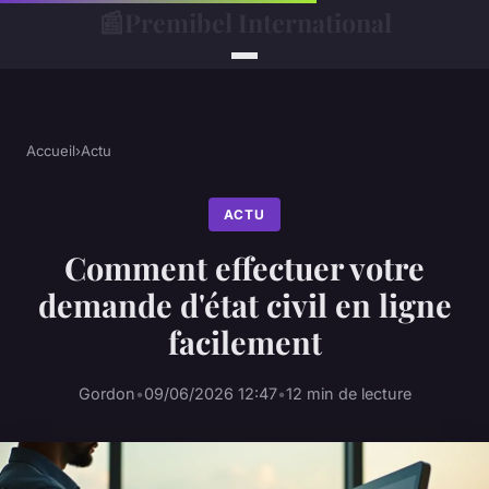
📰
Premibel International
Accueil
›
Actu
ACTU
Comment effectuer votre
demande d'état civil en ligne
facilement
Gordon
•
09/06/2026 12:47
•
12 min de lecture