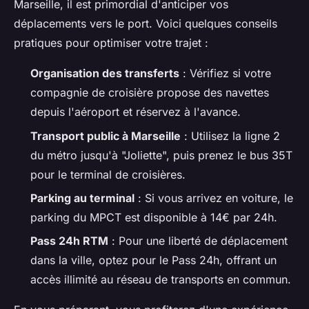
Marseille, il est primordial d'anticiper vos
déplacements vers le port. Voici quelques conseils
pratiques pour optimiser votre trajet :
Organisation des transferts
: Vérifiez si votre
compagnie de croisière propose des navettes
depuis l'aéroport et réservez à l'avance.
Transport public à Marseille
: Utilisez la ligne 2
du métro jusqu'à "Joliette", puis prenez le bus 35T
pour le terminal de croisières.
Parking au terminal
: Si vous arrivez en voiture, le
parking du MPCT est disponible à 14€ par 24h.
Pass 24h RTM
: Pour une liberté de déplacement
dans la ville, optez pour le Pass 24h, offrant un
accès illimité au réseau de transports en commun.