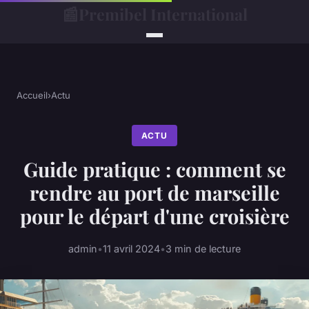
📰
Premibel International
Accueil
›
Actu
ACTU
Guide pratique : comment se
rendre au port de marseille
pour le départ d'une croisière
admin
•
11 avril 2024
•
3 min de lecture