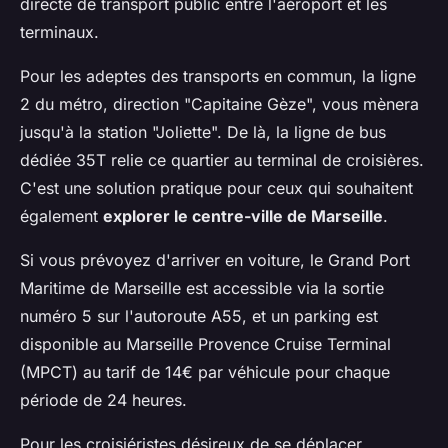
directe de transport public entre l'aéroport et les
terminaux.
Pour les adeptes des transports en commun, la ligne
2 du métro, direction "Capitaine Gèze", vous mènera
jusqu'à la station "Joliette". De là, la ligne de bus
dédiée 35T relie ce quartier au terminal de croisières.
C'est une solution pratique pour ceux qui souhaitent
également
explorer le centre-ville de Marseille
.
Si vous prévoyez d'arriver en voiture, le Grand Port
Maritime de Marseille est accessible via la sortie
numéro 5 sur l'autoroute A55, et un parking est
disponible au Marseille Provence Cruise Terminal
(MPCT) au tarif de 14€ par véhicule pour chaque
période de 24 heures.
Pour les croisiéristes désireux de se déplacer